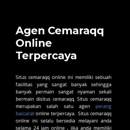
Agen Cemaraqq
Online
Terpercaya
Situs cemaraqq online ini memiliki sebuah
fasilitas yang sangat banyak sehingga
banyak permain sangat nyaman sekali
bermain disitus cemaraqq. Situs cemaraqq
merupakan salah satu agen
perang
baccarat
online terpercaya. Situs cemaraqq
online ini selalu bersedia melayani anda
selama 24 jam online , jika anda memiliki