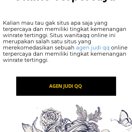
Kalian mau tau gak situs apa saja yang
terpercaya dan memiliki tingkat kemenangan
winrate tertinggi. Situs wanitaqq online ini
merupakan salah satu situs yang
merekomedasikan sebuah
agen judi qq
online
terpercaya dan memiliki tingkat kemenangan
winrate tertinggi.
AGEN JUDI QQ