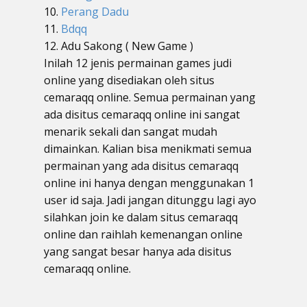
10.
Perang Dadu
11.
Bdqq
12. Adu Sakong ( New Game )
Inilah 12 jenis permainan games judi
online yang disediakan oleh situs
cemaraqq online. Semua permainan yang
ada disitus cemaraqq online ini sangat
menarik sekali dan sangat mudah
dimainkan. Kalian bisa menikmati semua
permainan yang ada disitus cemaraqq
online ini hanya dengan menggunakan 1
user id saja. Jadi jangan ditunggu lagi ayo
silahkan join ke dalam situs cemaraqq
online dan raihlah kemenangan online
yang sangat besar hanya ada disitus
cemaraqq online.